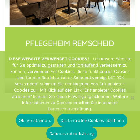
DIESE WEBSITE VERWENDET COOKIES !
Um unsere Website
für Sie optimal zu gestalten und fortlaufend verbessern zu
können, verwenden wir Cookies. Diese funktionalen Cookies
sind für den Betrieb unserer Seite notwendig. MIT "OK
Verstanden" stimmen Sie der Nutzung von Drittanbieter-
Mitarbeiter gesucht
Cookies zu - Mit Klick auf den Link "Drittanbieter Cookies
ablehnen" können Sie diese Einwilligung ablehnen. Weitere
Informationen zu Cookies erhalten Sie in unserer
Datenschutzerklärung.
Ok, verstanden.
Drittanbieter-Cookies ablehnen
Datenschutzerklärung