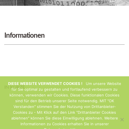
Informationen
DIESE WEBSITE VERWENDET COOKIES !
Um unsere Website
IN KÜRZE
für Sie optimal zu gestalten und fortlaufend verbessern zu
können, verwenden wir Cookies. Diese funktionalen Cookies
sind für den Betrieb unserer Seite notwendig. MIT "OK
Verstanden" stimmen Sie der Nutzung von Drittanbieter-
Cookies zu - Mit Klick auf den Link "Drittanbieter Cookies
ablehnen" können Sie diese Einwilligung ablehnen. Weitere
Informationen zu Cookies erhalten Sie in unserer